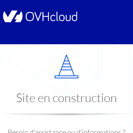
Site en construction
Besoin d'assistance ou d'informations ?